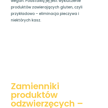
wegan. Podstawą jej jest wykluczenie
produktów zawierających gluten, czyli
przykładowo – eliminacja pieczywa i
niektórych kasz.
Zamienniki
produktów
odzwierzęcych –