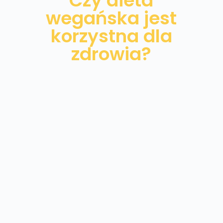
Czy dieta
wegańska jest
korzystna dla
zdrowia?
Prawidłowo zbilansowana dieta wegańska
nie jest ryzykowna, a co ważne, zdrowa dla
funkcjonowania organizmu w każdym
wieku już od okresu niemowlęcego! Dieta
zmniejsza ryzyko miażdżycy, cukrzycy oraz
chorób cywilizacyjnych. Osoby
praktykujące tę dietę rzadziej chorują na
nowotwory oraz mają unormowane
ciśnienie krwi. Dieta roślinna to również