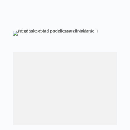
Zaufaj profesjonalistom, a będziesz
usatysfakcjonowany z efektów diety!