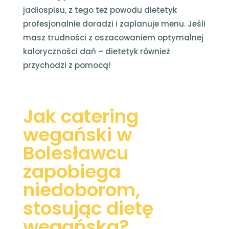
jadłospisu, z tego też powodu dietetyk
profesjonalnie doradzi i zaplanuje menu. Jeśli
masz trudności z oszacowaniem optymalnej
kaloryczności dań – dietetyk również
przychodzi z pomocą!
Jak catering
wegański w
Bolesławcu
zapobiega
niedoborom,
stosując dietę
wegańską?