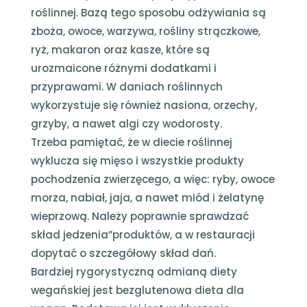
roślinnej. Bazą tego sposobu odżywiania są
zboża, owoce, warzywa, rośliny strączkowe,
ryż, makaron oraz kasze, które są
urozmaicone różnymi dodatkami i
przyprawami. W daniach roślinnych
wykorzystuje się również nasiona, orzechy,
grzyby, a nawet algi czy wodorosty.
Trzeba pamiętać, że w diecie roślinnej
wyklucza się mięso i wszystkie produkty
pochodzenia zwierzęcego, a więc: ryby, owoce
morza, nabiał, jaja, a nawet miód i żelatynę
wieprzową. Należy poprawnie sprawdzać
skład jedzenia”produktów, a w restauracji
dopytać o szczegółowy skład dań.
Bardziej rygorystyczną odmianą diety
wegańskiej jest bezglutenowa dieta dla