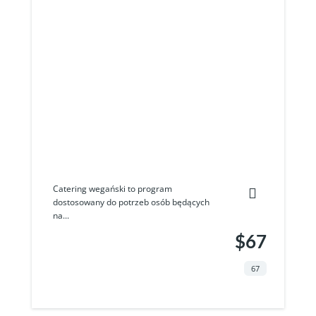
Catering wegański to program
dostosowany do potrzeb osób będących
na...
$67
67