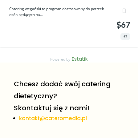
Catering wegański to program dostosowany do potrzeb
osób będących na...
$67
67
Estatik
Powered by
Chcesz dodać swój catering
dietetyczny?
Skontaktuj się z nami!
kontakt@cateromedia.pl