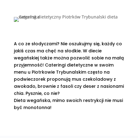
diety wegańskiej - tempeh.
A co ze słodyczami? Nie oszukujmy się, każdy co
jakiś czas ma chęć na słodkie. W diecie
wegańskiej także można pozwolić sobie na małą
przyjemność! Cateringi dietetyczne w swoim
menu u Piotrkowie Trybunalskim często na
podwieczorek proponują mus czekoladowy z
awokado, brownie z fasoli czy deser z nasionami
chia. Pysznie, co nie?
Dieta wegańska, mimo swoich restrykcji nie musi
być monotonna!