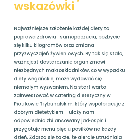
wskazówki
Najważniejsze założenie każdej diety to
poprawa zdrowia i samopoczucia, pozbycie
się kilku kilogramów oraz zmiana
przyzwyczajeń żywieniowych. By tak się stało,
ważnejest dostarczanie organizmowi
niezbędnych makroskładników, co w wypadku
diety wegańskiej może wydawać się
niemałym wyzwaniem. Na start warto
zainwestować w catering dietetyczny w
Piotrkowie Trybunalskim, który współpracuje z
dobrym dietetykiem – ułoży nam
odpowiednio zbilansowany jadłospis i
przygotuje menu pięciu posiłków na każdy
dzień. Zdarza się także, że alergie utrudniają