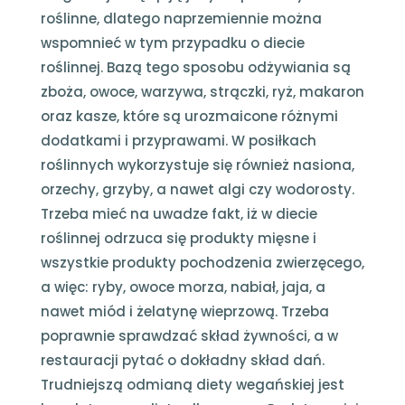
roślinne, dlatego naprzemiennie można
wspomnieć w tym przypadku o diecie
roślinnej. Bazą tego sposobu odżywiania są
zboża, owoce, warzywa, strączki, ryż, makaron
oraz kasze, które są urozmaicone różnymi
dodatkami i przyprawami. W posiłkach
roślinnych wykorzystuje się również nasiona,
orzechy, grzyby, a nawet algi czy wodorosty.
Trzeba mieć na uwadze fakt, iż w diecie
roślinnej odrzuca się produkty mięsne i
wszystkie produkty pochodzenia zwierzęcego,
a więc: ryby, owoce morza, nabiał, jaja, a
nawet miód i żelatynę wieprzową. Trzeba
poprawnie sprawdzać skład żywności, a w
restauracji pytać o dokładny skład dań.
Trudniejszą odmianą diety wegańskiej jest