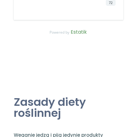
72
Estatik
Powered by
Zasady diety
roślinnej
Weganie jedzą i piją jedynie produkty