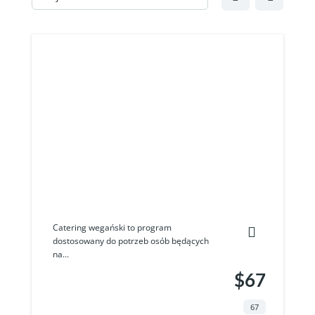
Catering wegański to program
dostosowany do potrzeb osób będących
na...
$67
67