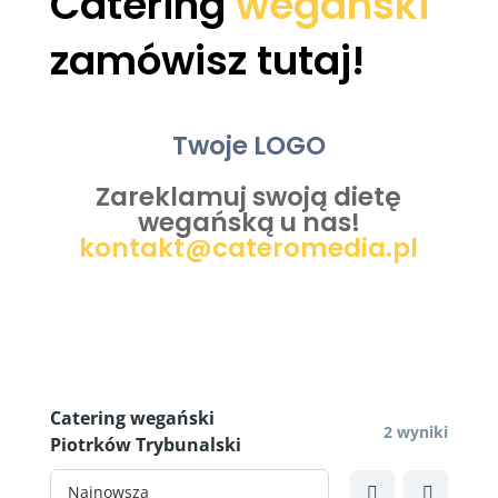
Catering
wegański
zamówisz tutaj!
Twoje LOGO
Zareklamuj swoją dietę
wegańską u nas!
kontakt@cateromedia.pl
Catering wegański
2 wyniki
Piotrków Trybunalski