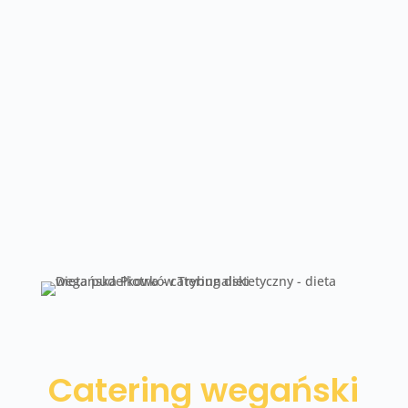
to również skuteczny sposób na utratę
zbędnych kilogramów, bo do efektów
zalicza się również ograniczenie otyłości,
czyli niższy wskaźnik BMI. Należy jednak
mieć na uwadze, że każda dieta powinna
być omówiona z dietetykiem oraz
lekarzem, ponieważ każdy organizm jest
inny i może inaczej za na zmianę nawyków
żywieniowych.
Catering wegański