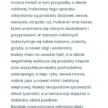
można mówić w tym przypadku o diecie
roślinnej. Podstawą tego sposobu
odżywiania są produkty zbożowe, owoce,
warzywa, strączki, ryż, makaron oraz kasze,
które urozmaica się różnymi dodatkami i
przyprawami. W daniach roślinnych
wykorzystuje się także nasiona, orzechy,
grzyby, a nawet algi i wodorosty.
Należy mieć na uwadze fakt, iż w diecie
wegańskiej wyklucza się produkty mięsne
oraz wszystkie produkty pochodzenia
zwierzęcego, a więc: ryby, owoce morza,
nabiał, jaja, a nawet miód i żelatynę
wieprzową. Należy skrupulatnie sprawdzać
skład żywności, a w restauracji dopytać o
dokładny skład posiłków.
Bardziej rygorystyczną odmianą diety