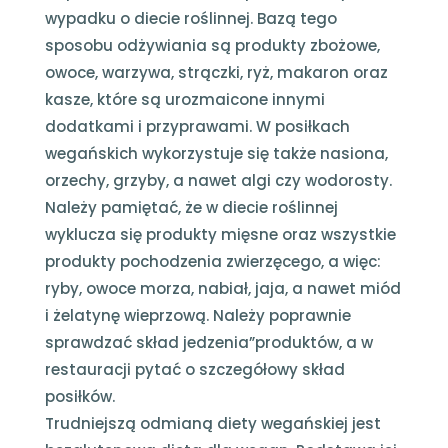
wypadku o diecie roślinnej. Bazą tego
sposobu odżywiania są produkty zbożowe,
owoce, warzywa, strączki, ryż, makaron oraz
kasze, które są urozmaicone innymi
dodatkami i przyprawami. W posiłkach
wegańskich wykorzystuje się także nasiona,
orzechy, grzyby, a nawet algi czy wodorosty.
Należy pamiętać, że w diecie roślinnej
wyklucza się produkty mięsne oraz wszystkie
produkty pochodzenia zwierzęcego, a więc:
ryby, owoce morza, nabiał, jaja, a nawet miód
i żelatynę wieprzową. Należy poprawnie
sprawdzać skład jedzenia”produktów, a w
restauracji pytać o szczegółowy skład
posiłków.
Trudniejszą odmianą diety wegańskiej jest