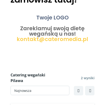
Twoje LOGO
Zareklamuj swoją dietę
wegańską u nas!
kontakt@cateromedia.pl
Catering wegański
2 wyniki
Pilawa