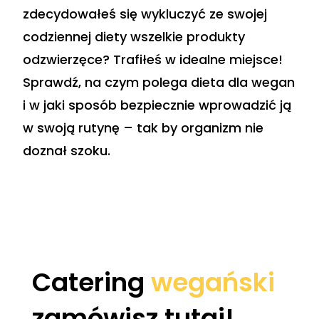
zdecydowałeś się wykluczyć ze swojej
codziennej diety wszelkie produkty
odzwierzęce? Trafiłeś w idealne miejsce!
Sprawdź, na czym polega dieta dla wegan
i w jaki sposób bezpiecznie wprowadzić ją
w swoją rutynę – tak by organizm nie
doznał szoku.
Catering
wegański
zamówisz tutaj!