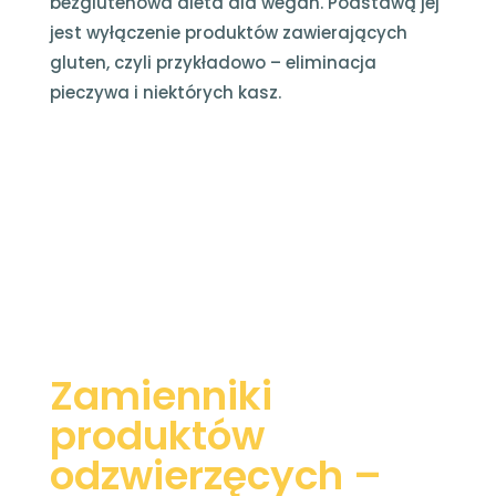
bezglutenowa dieta dla wegan. Podstawą jej
jest wyłączenie produktów zawierających
gluten, czyli przykładowo – eliminacja
pieczywa i niektórych kasz.
Zamienniki
produktów
odzwierzęcych –