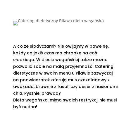
diety roślinnej - tempeh.
A co ze słodyczami? Nie owijajmy w bawełnę,
każdy co jakiś czas ma chrapkę na coś
słodkiego. W diecie wegańskiej także można
pozwolić sobie na małą przyjemność! Cateringi
dietetyczne w swoim menu u Pilawie zazwyczaj
na podwieczorek oferują mus czekoladowy z
awokado, brownie z fasoli czy deser z nasionami
chia. Pysznie, prawda?
Dieta wegańska, mimo swoich restrykcji nie musi
być nudna!