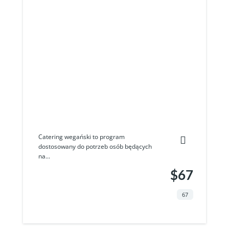
Catering wegański to program
dostosowany do potrzeb osób będących
na...
$67
67