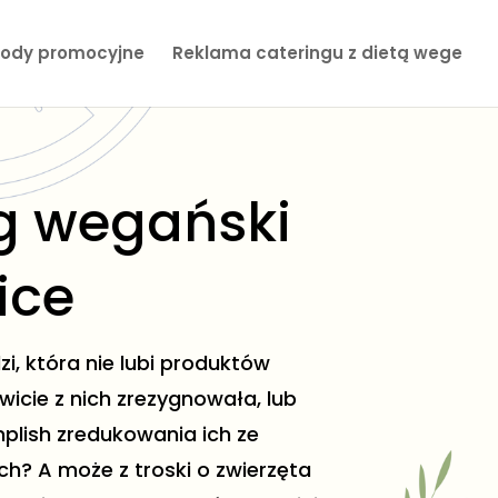
ody promocyjne
Reklama cateringu z dietą wege
g wegański
ice
zi, która nie lubi produktów
icie z nich zrezygnowała, lub
lish zredukowania ich ze
? A może z troski o zwierzęta