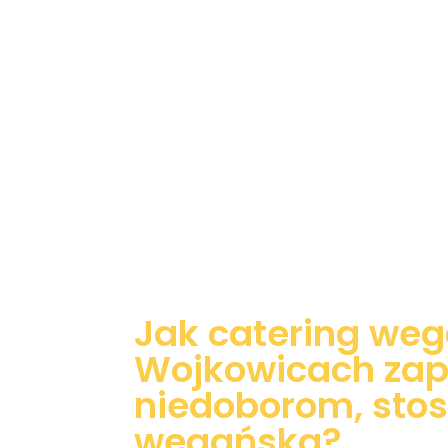
Jak catering weg
Wojkowicach za
niedoborom, stos
wegańską?