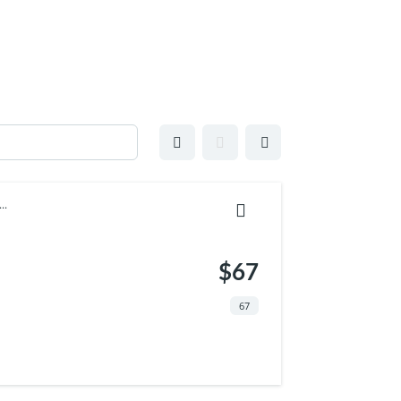
..
$67
67