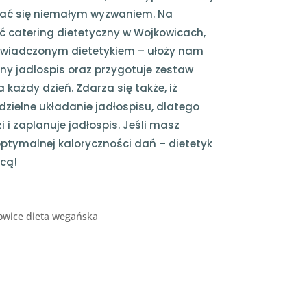
ać się niemałym wyzwaniem. Na
 catering dietetyczny w Wojkowicach,
oświadczonym dietetykiem – ułoży nam
y jadłospis oraz przygotuje zestaw
 każdy dzień. Zdarza się także, iż
zielne układanie jadłospisu, dlatego
 i zaplanuje jadłospis. Jeśli masz
optymalnej kaloryczności dań – dietetyk
cą!