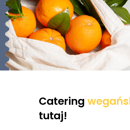
Catering
wegańs
tutaj!