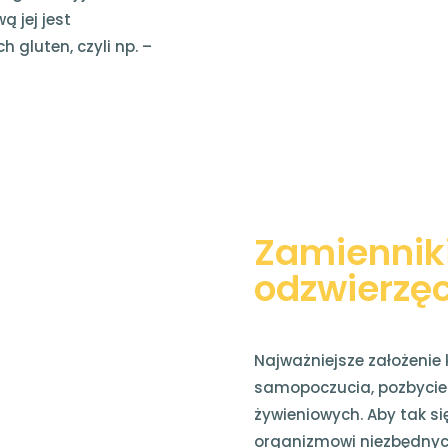
 jej jest
gluten, czyli np. –
Zamiennik
odzwierzę
Najważniejsze założenie 
samopoczucia, pozbycie 
żywieniowych. Aby tak si
organizmowi niezbędnyc