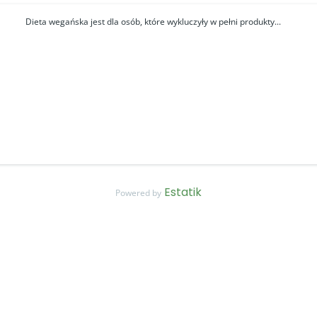
Dieta wegańska jest dla osób, które wykluczyły w pełni produkty...
Estatik
Powered by