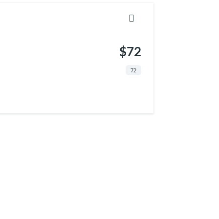
$72
72