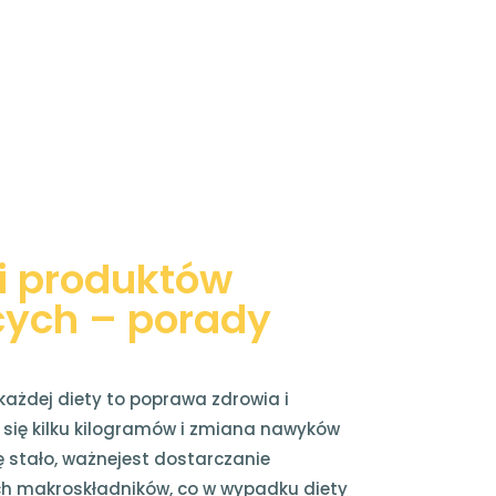
i produktów
cych – porady
każdej diety to poprawa zdrowia i
się kilku kilogramów i zmiana nawyków
ę stało, ważnejest dostarczanie
h makroskładników, co w wypadku diety