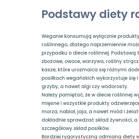
Podstawy diety ro
Weganie konsumują wyłącznie produkt
roślinnego, dlatego naprzemiennie mo
przypadku o diecie roślinnej. Podstawą 
zbożowe, owoce, warzywa, rośliny strąc
kasze, które urozmaica się różnymi do
posiłkach wegańskich wykorzystuje się r
grzyby, a nawet algi czy wodorosty.
Należy pamiętać, że w diecie roślinnej w
mięsne i wszystkie produkty odzwierzęce
morza, nabiał, jaja, a nawet miód i żela
dokładnie sprawdzać skład żywności, a 
szczegółowy skład posiłków.
Bardziej rygorystyczną odmianą diety w